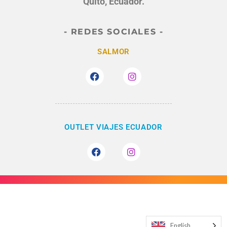
Quito, Ecuador.
- REDES SOCIALES -
SALMOR
OUTLET VIAJES ECUADOR
English