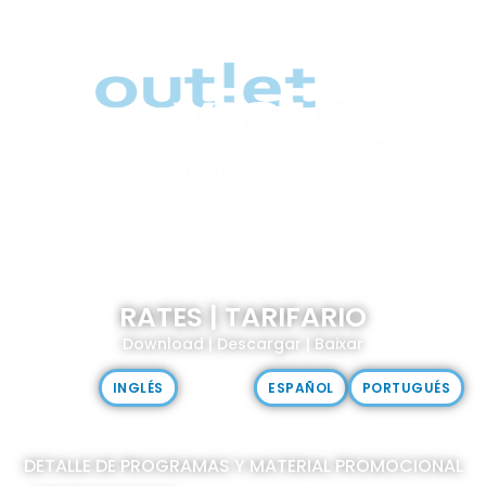
RATES | TARIFARIO
Download | Descargar | Baixar
INGLÉS
ESPAÑOL
PORTUGUÉS
DETALLE DE PROGRAMAS Y MATERIAL PROMOCIONAL