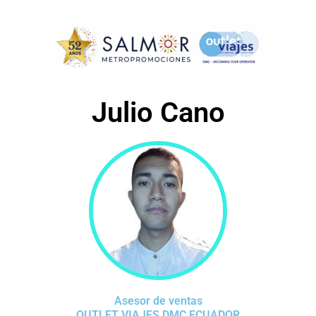
Julio Cano
Asesor de ventas
OUTLET VIAJES DMC ECUADOR