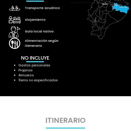
Transporte acuático
Alojamiento
Guía local nativo
Alimentación según
itienerario
NO INCLUYE
Gastos personales
Propinas
Almuerzo
Ítems no especificados
ITINERARIO