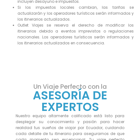
incluyen desayuno e impuestos.
Si los impuestos locales cambian, las tarifas se
actualizarán y los operadores turísticos serán informados y
los itinerarios actualizados.
Outlet Viajes se reserva el derecho de modificar los
itinerarios debido a eventos imprevistos o regulaciones
nacionales. Los operadores turísticos serán informados y
los itinerarios actualizados en consecuencia.
Un Viaje Perfecto con la
ASESORÍA DE
EXPERTOS
Nuestro equipo altamente calificado está listo para
desplegar su conocimiento y pasión para hacer
realidad tus sueños de viajar por Ecuador, cuidando
cada detalle de tu itinerario para asegurarnos de que
cada momento sea excepcional. Tu viaje perfecto