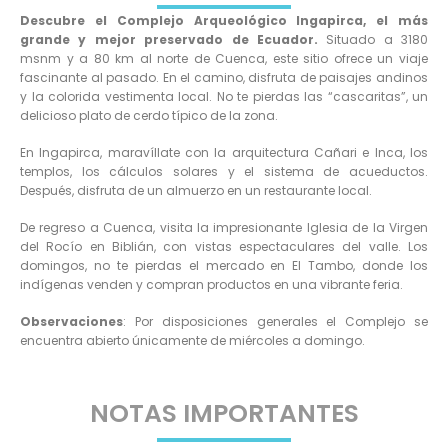
Descubre el Complejo Arqueológico Ingapirca, el más
grande y mejor preservado de Ecuador.
Situado a 3180
msnm y a 80 km al norte de Cuenca, este sitio ofrece un viaje
fascinante al pasado. En el camino, disfruta de paisajes andinos
y la colorida vestimenta local. No te pierdas las “cascaritas”, un
delicioso plato de cerdo típico de la zona.
En Ingapirca, maravíllate con la arquitectura Cañari e Inca, los
templos, los cálculos solares y el sistema de acueductos.
Después, disfruta de un almuerzo en un restaurante local.
De regreso a Cuenca, visita la impresionante Iglesia de la Virgen
del Rocío en Biblián, con vistas espectaculares del valle. Los
domingos, no te pierdas el mercado en El Tambo, donde los
indígenas venden y compran productos en una vibrante feria.
Observaciones
: Por disposiciones generales el Complejo se
encuentra abierto únicamente de miércoles a domingo.
NOTAS IMPORTANTES