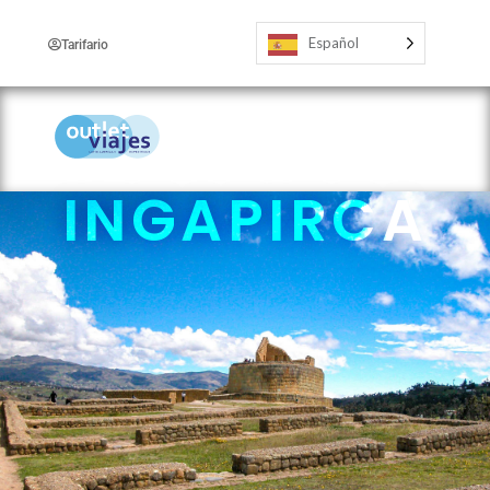
Español
Tarifario
INGAPIRCA