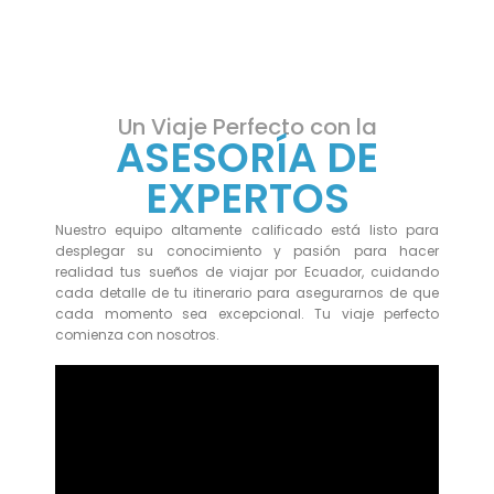
Un Viaje Perfecto con la
ASESORÍA DE
EXPERTOS
Nuestro equipo altamente calificado está listo para
desplegar su conocimiento y pasión para hacer
realidad tus sueños de viajar por Ecuador, cuidando
cada detalle de tu itinerario para asegurarnos de que
cada momento sea excepcional. Tu viaje perfecto
comienza con nosotros.