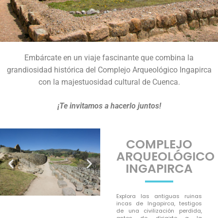
Embárcate en un viaje fascinante que combina la
grandiosidad histórica del Complejo Arqueológico Ingapirca
con la majestuosidad cultural de Cuenca.
¡Te invitamos a hacerlo juntos!
COMPLEJO
ARQUEOLÓGICO
INGAPIRCA
Explora las antiguas ruinas
incas de Ingapirca, testigos
de una civilización perdida,