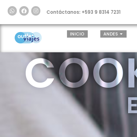
Contáctanos: +593 9 8314 7231
INICIO
ANDES
COOK