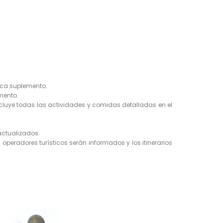
lica suplemento.
umento.
ncluye todas las actividades y comidas detalladas en el
 actualizados.
 operadores turísticos serán informados y los itinerarios