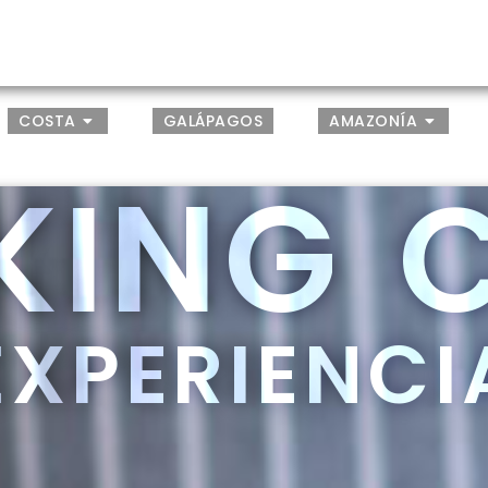
COSTA
GALÁPAGOS
AMAZONÍA
ING 
EXPERIENCI