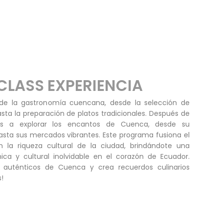
CLASS EXPERIENCIA
 de la gastronomía cuencana, desde la selección de
asta la preparación de platos tradicionales. Después de
mos a explorar los encantos de Cuenca, desde su
hasta sus mercados vibrantes. Este programa fusiona el
 la riqueza cultural de la ciudad, brindándote una
ica y cultural inolvidable en el corazón de Ecuador.
s auténticos de Cuenca y crea recuerdos culinarios
!