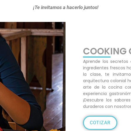
¡Te invitamos a hacerlo juntos!
COOKING 
Aprende los secretos
ingredientes frescos h
la clase, te invita
arquitectura colonial 
arte de la cocina con
experiencia gastronóm
¡Descubre los sabore
duraderos con nosotros
COTIZAR