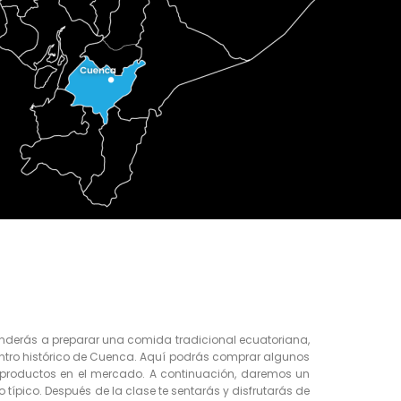
prenderás a preparar una comida tradicional ecuatoriana,
l centro histórico de Cuenca. Aquí podrás comprar algunos
 productos en el mercado. A continuación, daremos un
ípico. Después de la clase te sentarás y disfrutarás de