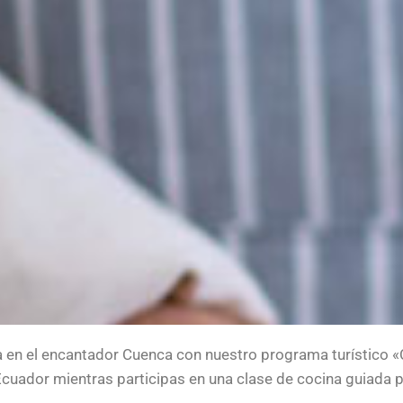
a en el encantador Cuenca con nuestro programa turístico 
 Ecuador mientras participas en una clase de cocina guiada p