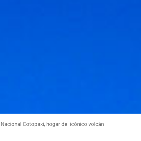
Nacional Cotopaxi, hogar del icónico volcán