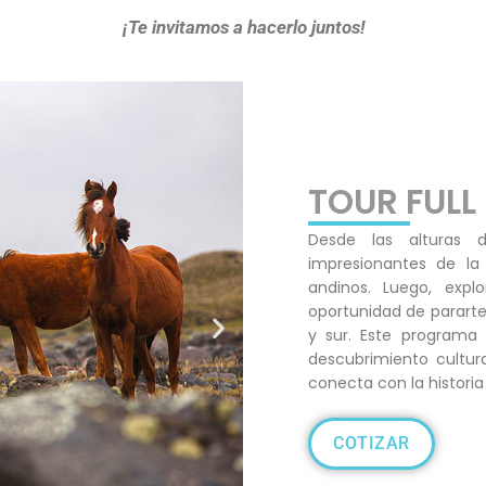
¡Te invitamos a hacerlo juntos!
TOUR FULL
Desde las alturas d
impresionantes de la
andinos. Luego, expl
oportunidad de pararte 
y sur. Este programa
descubrimiento cultura
conecta con la historia
COTIZAR