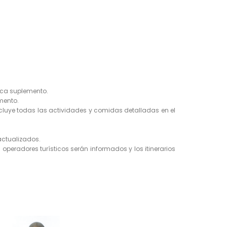
lica suplemento.
umento.
ncluye todas las actividades y comidas detalladas en el
 actualizados.
 operadores turísticos serán informados y los itinerarios