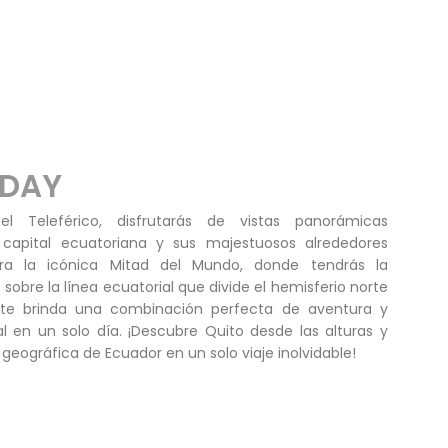
 DAY
el Teleférico, disfrutarás de vistas panorámicas
 capital ecuatoriana y sus majestuosos alrededores
ora la icónica Mitad del Mundo, donde tendrás la
sobre la línea ecuatorial que divide el hemisferio norte
 te brinda una combinación perfecta de aventura y
l en un solo día. ¡Descubre Quito desde las alturas y
 geográfica de Ecuador en un solo viaje inolvidable!