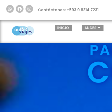
Contáctanos: +593 9 8314 7231
INICIO
ANDES
PA
C