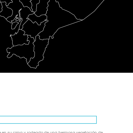
eve en su cima y rodeado de una hermosa vegetación de