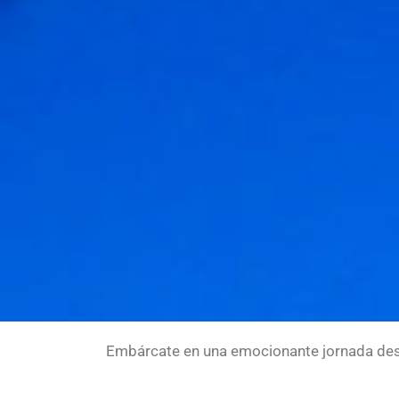
Embárcate en una emocionante jornada desde