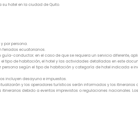
a su hotel en la ciudad de Quito.
 y por persona.
en feriados ecuatorianos.
un guía-conductor; en el caso de que se requiera un servicio diferente, ap
n el tipo de habitación, el hotel y las actividades detalladas en este doc
r persona según el tipo de habitación y categoría de hotel indicada e i
rios incluyen desayuno e impuestos.
tualizarán y los operadores turísticos serán informados y los itinerarios
os itinerarios debido a eventos imprevistos o regulaciones nacionales. Los