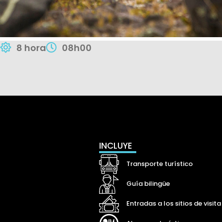
8 hora
08h00
INCLUYE
Transporte turístico
Guía bilingüe
Entradas a los sitios de visita