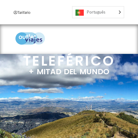
Português
Tarifario
TELEFÉRICO
+ MITAD DEL MUNDO